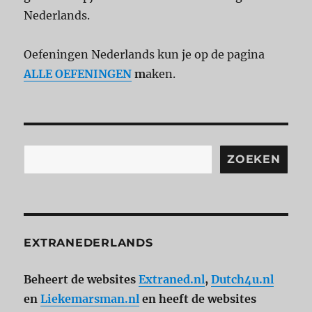
Nederlands.
Oefeningen Nederlands kun je op de pagina
ALLE OEFENINGEN
m
aken.
ZOEKEN
EXTRANEDERLANDS
Beheert de websites
Extraned.nl
,
Dutch4u.nl
en
Liekemarsman.nl
en heeft de websites