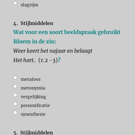
slagrijm
4.
Stijlmiddelen
Wat voor een soort beeldspraak gebruikt
Bloem in de zin:
Weer keert het najaar en belaagt
Het hart..
.
(r.2 -3)
?
metafoor
metonymia
vergelijking
personificatie
synesthesie
5.
Stijlmiddelen