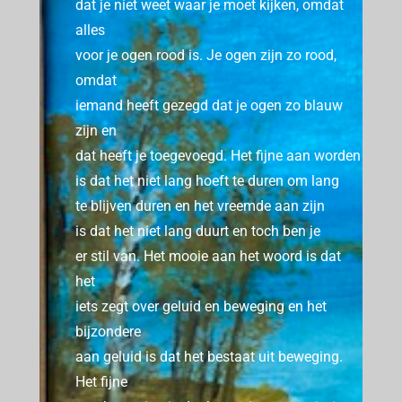
dat je niet weet waar je moet kijken, omdat
alles
voor je ogen rood is.
Je ogen zijn zo rood,
omdat
iemand heeft gezegd dat je ogen zo blauw
zijn en
dat heeft je toegevoegd.
Het fijne aan worden
is dat het niet lang hoeft te duren om lang
te blijven duren en het vreemde aan zijn
is dat het niet lang duurt en toch ben je
er stil van.
Het mooie aan het woord is dat
het
iets zegt over geluid en beweging en het
bijzondere
aan geluid is dat het bestaat uit beweging.
Het fijne