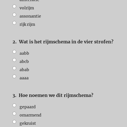
volrijm
assonantie
rijk rijm
2.
Wat is het rijmschema in de vier strofen?
aabb
abcb
abab
aaaa
3.
Hoe noemen we dit rijmschema?
gepaard
omarmend
gekruist