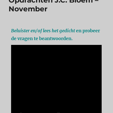
Opdrachten J.C. Bloem –
November
Beluister en/of lees het gedicht
en probeer
de vragen te beantwoorden.