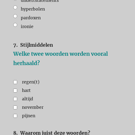
undertstatements
hyperbolen
pardoxen
ironie
7.
Stijlmiddelen
Welke twee woorden worden vooral
herhaald?
regen(t)
hart
altijd
november
pijnen
8.
Waarom juist deze woorden?