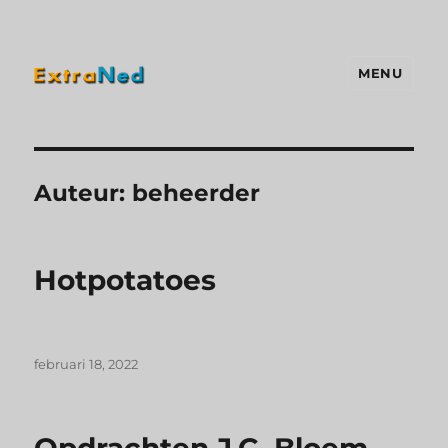
MENU
Extraned
Auteur:
beheerder
Hotpotatoes
februari 18, 2022