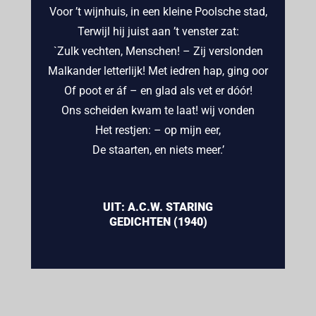
Voor ’t wijnhuis, in een kleine Poolsche stad,
Terwijl hij juist aan ’t venster zat:
`Zulk vechten, Menschen! – Zij verslonden
Malkander letterlijk! Met iedren hap, ging oor
Of poot er áf – en glad als vet er dóór!
Ons scheiden kwam te laat! wij vonden
Het restjen: – op mijn eer,
De staarten, en niets meer.’
UIT: A.C.W. STARING
GEDICHTEN (1940)