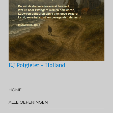
E.J Potgieter - Holland
HOME
ALLE OEFENINGEN