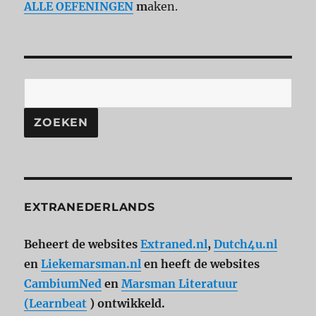
ALLE OEFENINGEN
m
aken.
ZOEKEN
EXTRANEDERLANDS
Beheert de websites
Extraned.nl
,
Dutch4u.nl
en
Liekemarsman.nl
en heeft de websites
CambiumNed
en
Marsman Literatuur
(Learnbeat
) ontwikkeld.