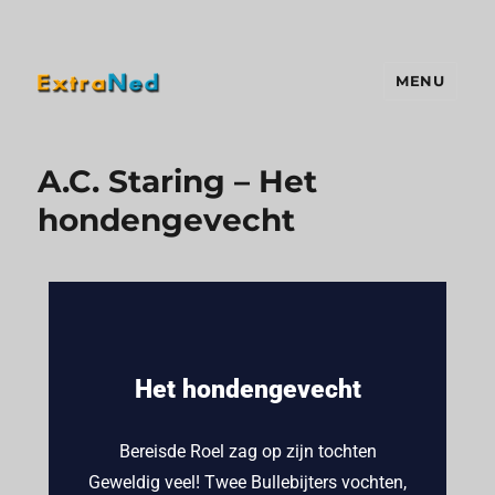
MENU
Extraned
A.C. Staring – Het
hondengevecht
Het hondengevecht
Bereisde Roel zag op zijn tochten
Geweldig veel! Twee Bullebijters vochten,