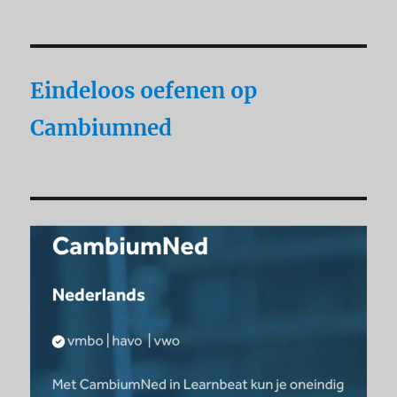
Eindeloos oefenen op
Cambiumned