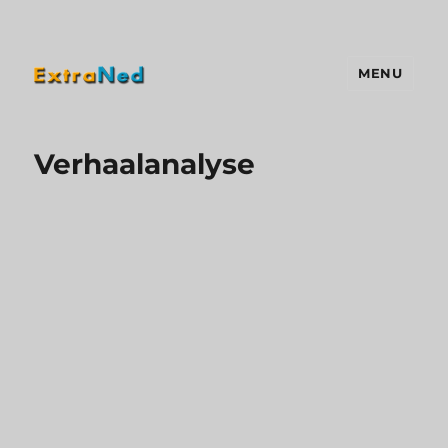
MENU
Extraned
Verhaalanalyse