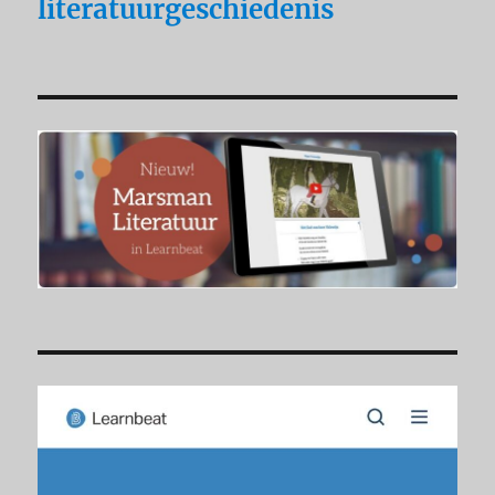
literatuurgeschiedenis