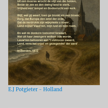
E.J Potgieter - Holland