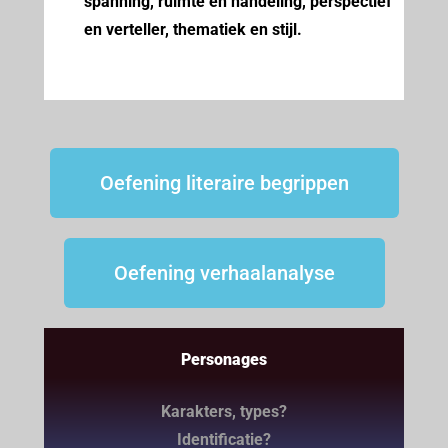
spanning, ruimte en handeling, perspectief
en verteller, thematiek en stijl.
Oefening literaire begrippen
Oefening verhaalanalyse
Personages
Karakters, types?
Identificatie?