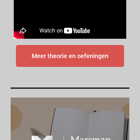
Meer theorie en oefeningen