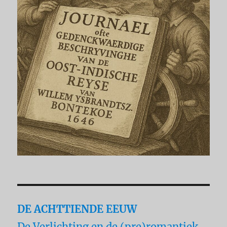
DE ACHTTIENDE EEUW
De Verlichting en de (pre)romantiek