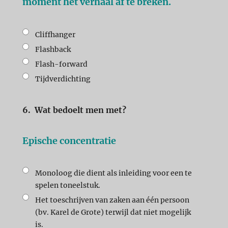
moment het verhaal af te breken.
Cliffhanger
Flashback
Flash-forward
Tijdverdichting
6.
Wat bedoelt men met?
Epische concentratie
Monoloog die dient als inleiding voor een te
spelen toneelstuk.
Het toeschrijven van zaken aan één persoon
(bv. Karel de Grote) terwijl dat niet mogelijk
is.