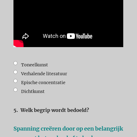
Toneelkunst
Verhalende literatuur
Epische concentratie
Dichtkunst
5.
Welk begrip wordt bedoeld?
Spanning creëren door op een belangrijk