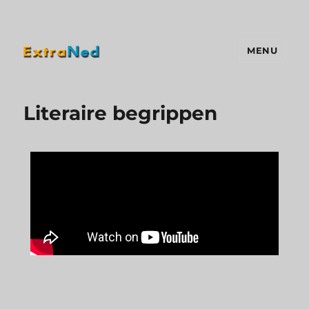
MENU
Extraned
Literaire begrippen