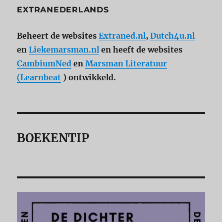
EXTRANEDERLANDS
Beheert de websites
Extraned.nl
,
Dutch4u.nl
en
Liekemarsman.nl
en heeft de websites
CambiumNed
en
Marsman Literatuur
(Learnbeat
) ontwikkeld.
BOEKENTIP