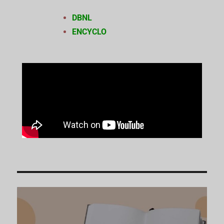
DBNL
ENCYCLO