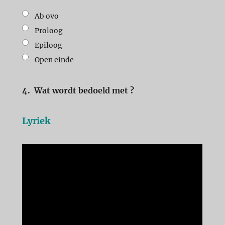
Ab ovo
Proloog
Epiloog
Open einde
4.
Wat wordt bedoeld met ?
Lyriek