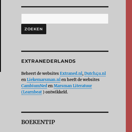
ZOEKEN
EXTRANEDERLANDS
Beheert de websites
Extraned.nl
,
Dutch4u.nl
en
Liekemarsman.nl
en heeft de websites
CambiumNed
en
Marsman Literatuur
(Learnbeat
) ontwikkeld.
BOEKENTIP