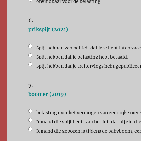
onvindbaar voor de belasting
6.
prikspijt (2021)
Spijt hebben van het feit dat je je hebt laten v
Spijt hebben dat je belasting hebt betaald.
Spijt hebben dat je treitervlogs hebt gepublicee
7.
boomer (2019)
belasting over het vermogen van zeer rijke men
Iemand die spijt heeft van het feit dat hij zich
Iemand die geboren is tijdens de babyboom, een