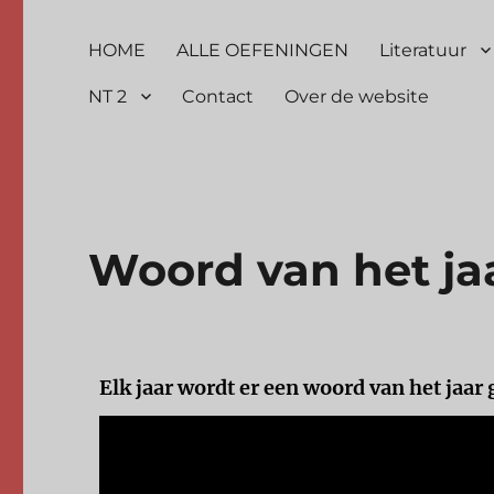
HOME
ALLE OEFENINGEN
Literatuur
NT 2
Contact
Over de website
Woord van het ja
Elk jaar wordt er een woord van het jaar