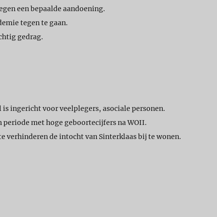
n tegen een bepaalde aandoening.
emie tegen te gaan.
chtig gedrag.
l is ingericht voor veelplegers, asociale personen.
 periode met hoge geboortecijfers na WOII.
 verhinderen de intocht van Sinterklaas bij te wonen.