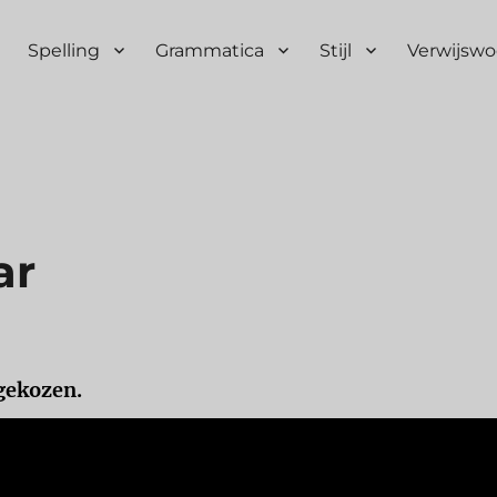
Spelling
Grammatica
Stijl
Verwijsw
ar
 gekozen.