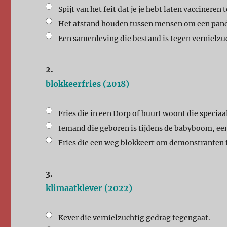
Spijt van het feit dat je je hebt laten vaccinere
Het afstand houden tussen mensen om een pand
Een samenleving die bestand is tegen vernielzu
2.
blokkeerfries (2018)
Fries die in een Dorp of buurt woont die speciaa
Iemand die geboren is tijdens de babyboom, een
Fries die een weg blokkeert om demonstranten te
3.
klimaatklever (2022)
Kever die vernielzuchtig gedrag tegengaat.