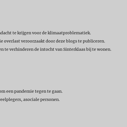
andacht te krijgen voor de klimaatproblematiek.
e overlast veroorzaakt door deze blogs te publiceren.
te verhinderen de intocht van Sinterklaas bij te wonen.
om een pandemie tegen te gaan.
 veelplegers, asociale personen.