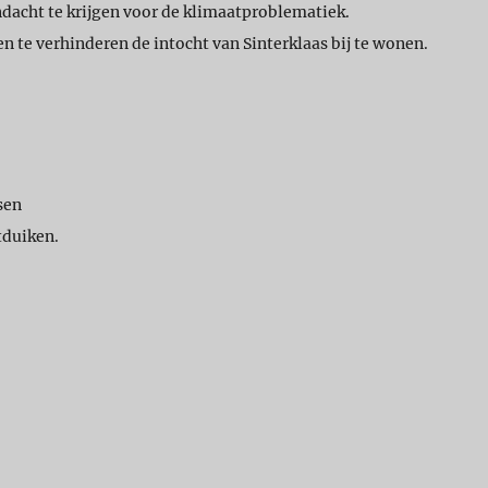
andacht te krijgen voor de klimaatproblematiek.
te verhinderen de intocht van Sinterklaas bij te wonen.
sen
tduiken.