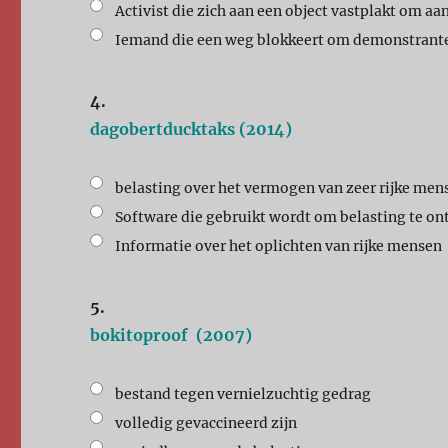
Activist die zich aan een object vastplakt om a
Iemand die een weg blokkeert om demonstranten 
4.
dagobertducktaks (2014)
belasting over het vermogen van zeer rijke men
Software die gebruikt wordt om belasting te on
Informatie over het oplichten van rijke mensen
5.
bokitoproof (2007)
bestand tegen vernielzuchtig gedrag
volledig gevaccineerd zijn