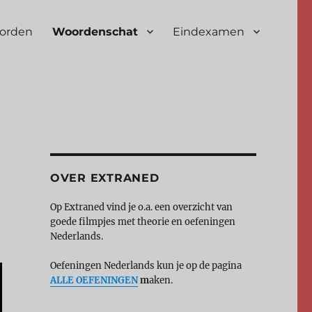
oorden
Woordenschat
Eindexamen
OVER EXTRANED
Op Extraned vind je o.a. een overzicht van
goede filmpjes met theorie en oefeningen
Nederlands.
Oefeningen Nederlands kun je op de pagina
ALLE OEFENINGEN
m
aken.