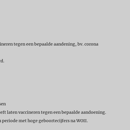
accineren tegen een bepaalde aandening, bv. corona
rd.
sen
 heeft laten vaccineren tegen een bepaalde aandoening.
 periode met hoge geboortecijfers na WOII.