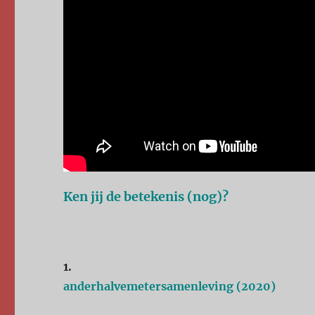
Ken jij de betekenis (nog)?
1.
anderhalvemetersamenleving (2020)