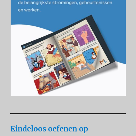
Eindeloos oefenen op