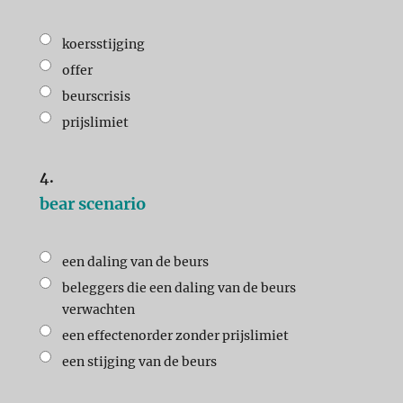
koersstijging
offer
beurscrisis
prijslimiet
4.
bear scenario
een daling van de beurs
beleggers die een daling van de beurs
verwachten
een effectenorder zonder prijslimiet
een stijging van de beurs