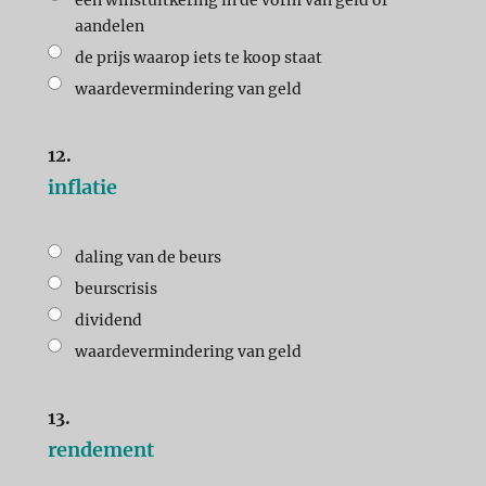
een winstuitkering in de vorm van geld of
aandelen
de prijs waarop iets te koop staat
waardevermindering van geld
12.
inflatie
daling van de beurs
beurscrisis
dividend
waardevermindering van geld
13.
rendement