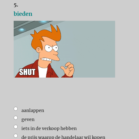
5.
bieden
aanlappen
geven
iets in de verkoop hebben
de prijs waarop de handelaar wil kopen