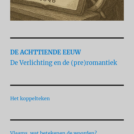
DE ACHTTIENDE EEUW
De Verlichting en de (pre)romantiek
Het koppelteken
Vlaams, wat betekenen de woorden?