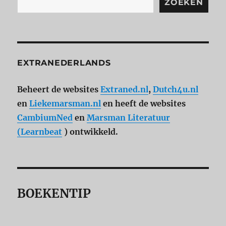
ZOEKEN
EXTRANEDERLANDS
Beheert de websites
Extraned.nl
,
Dutch4u.nl
en
Liekemarsman.nl
en heeft de websites
CambiumNed
en
Marsman Literatuur
(Learnbeat
) ontwikkeld.
BOEKENTIP