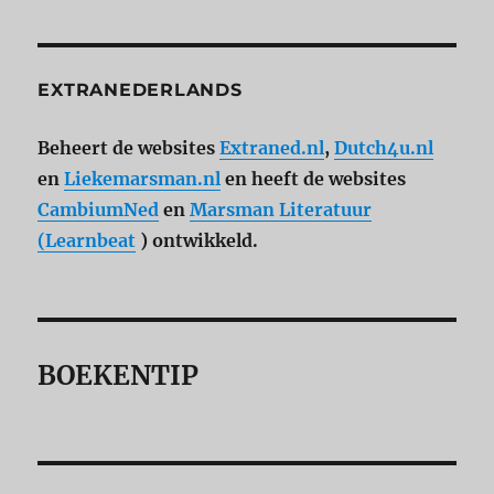
EXTRANEDERLANDS
Beheert de websites
Extraned.nl
,
Dutch4u.nl
en
Liekemarsman.nl
en heeft de websites
CambiumNed
en
Marsman Literatuur
(Learnbeat
) ontwikkeld.
BOEKENTIP