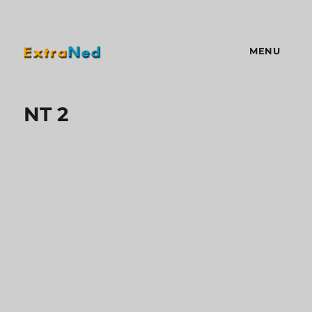
MENU
Extraned
NT 2