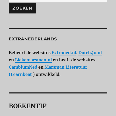
ZOEKEN
EXTRANEDERLANDS
Beheert de websites
Extraned.nl
,
Dutch4u.nl
en
Liekemarsman.nl
en heeft de websites
CambiumNed
en
Marsman Literatuur
(Learnbeat
) ontwikkeld.
BOEKENTIP