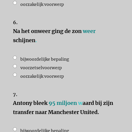
oorzakelijk voorwerp
6.
Na het onweer ging de zon
weer
schijnen
.
bijwoordelijke bepaling
voorzetselvoorwerp
oorzakelijk voorwerp
7.
Antony bleek
95 miljoen
w
aard bij zijn
transfer naar Manchester United.
bijwoordelijke bepaling