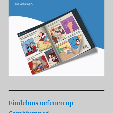
Eindeloos oefenen op