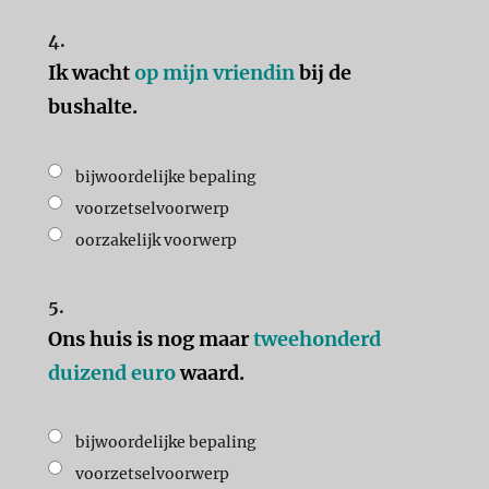
4.
Ik wacht
op mijn vriendin
bij de
bushalte.
bijwoordelijke bepaling
voorzetselvoorwerp
oorzakelijk voorwerp
5.
Ons huis is nog maar
tweehonderd
duizend euro
waard.
bijwoordelijke bepaling
voorzetselvoorwerp