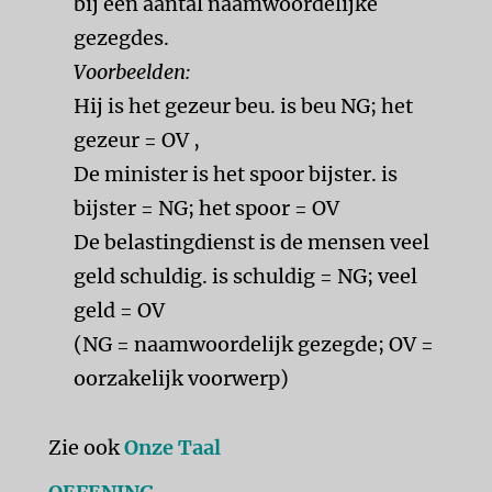
bij een aantal naamwoordelijke
gezegdes.
Voorbeelden:
Hij is het gezeur beu. is beu NG; het
gezeur = OV ,
De minister is het spoor bijster. is
bijster = NG; het spoor = OV
De belastingdienst is de mensen veel
geld schuldig. is schuldig = NG; veel
geld = OV
(NG = naamwoordelijk gezegde; OV =
oorzakelijk voorwerp)
Zie ook
Onze Taal