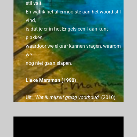
stil valt.
En wat ik het allermooiste aan het woord stil
vind,
is dat je er in het Engels een l aan kunt
plakken,
waardoor we elkaar kunnen vragen, waarom
we
nog niet gaan slapen.
Lieke Marsman (1990)
Uit:
Wat ik mijzelf graag voorhoud
(2010)