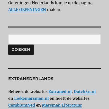
Oefeningen Nederlands kun je op de pagina
ALLE OEFENINGEN
m
aken.
ZOEKEN
EXTRANEDERLANDS
Beheert de websites
Extraned.nl
,
Dutch4u.nl
en
Liekemarsman.nl
en heeft de websites
CambiumNed
en
Marsman Literatuur