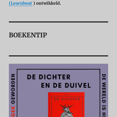
(Learnbeat
) ontwikkeld.
BOEKENTIP