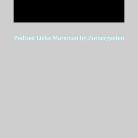
Podcast Lieke Marsman bij Zomergasten