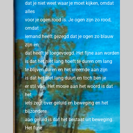
dat je niet weet waar je moet kijken, omdat
alles
voor je ogen rood is.
Je ogen zijn zo rood,
omdat
iemand heeft gezegd dat je ogen zo blauw
zijn en
dat heeft je toegevoegd.
Het fijne aan worden
is dat het niet lang hoeft te duren om lang
te blijven duren en het vreemde aan zijn
is dat het niet lang duurt en toch ben je
er stil van.
Het mooie aan het woord is dat
het
iets zegt over geluid en beweging en het
bijzondere
aan geluid is dat het bestaat uit beweging.
Het fijne