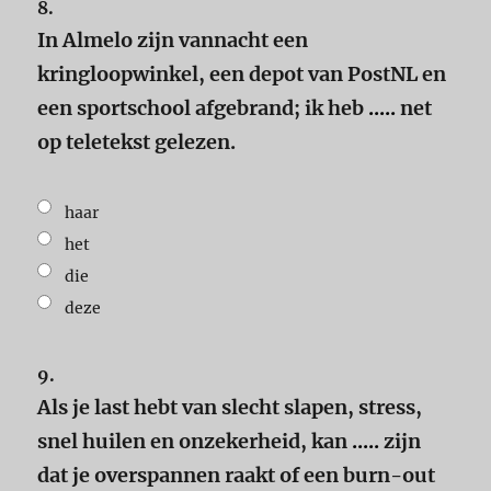
8.
In Almelo zijn vannacht een
kringloopwinkel, een depot van PostNL en
een sportschool afgebrand; ik heb
.....
net
op teletekst gelezen.
haar
het
die
deze
9.
Als je last hebt van slecht slapen, stress,
snel huilen en onzekerheid, kan
.....
zijn
dat je overspannen raakt of een burn-out