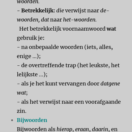
woorden.
- Betrekkelijk:
die
verwijst naar
de-
woorden,
dat
naar
het-woorden.
Het betrekkelijk voornaamwoord
wat
gebruik je
:
- na onbepaalde woorden (iets, alles
,
enige …);
- de overtreffende trap (het leukste, het
lelijkste ...);
- als je het kunt vervangen door
datgene
wat
;
- als het verwijst naar een voorafgaande
zin.
Bijwoorden
Bijwoorden als
hierop
,
eraan
,
daarin
, en