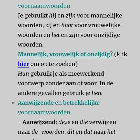
voornaamwoorden
Je gebruikt
hi
j en
zijn
voor mannelijke
woorden,
zij
en
haar
voor vrouwelijke
woorden en
het
en
zijn
voor onzijdige
woorden.
Mannelijk, vrouwelijk of onzijdig?
(klik
hier
om op te zoeken)
Hun
gebruik je als meewerkend
voorwerp zonder
aan
of
voor
. In de
andere gevallen gebruik je
hen.
Aanwijzende
en
betrekkelijke
voornaamwoorden
-
Aanwijzend:
deze
en
die
verwijzen
naar
de-woorden
,
dit
en
dat
naar
het-