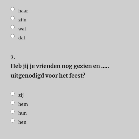
haar
zijn
wat
dat
7.
Heb jij je vrienden nog gezien en
.....
uitgenodigd voor het feest?
zij
hem
hun
hen