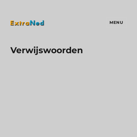
MENU
Extraned
Verwijswoorden