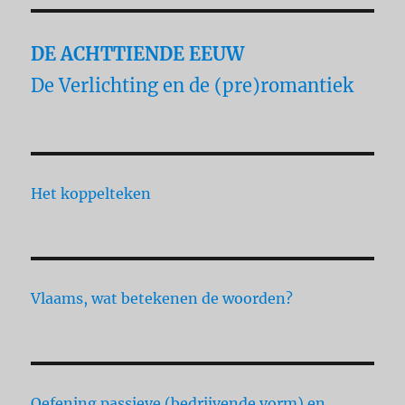
DE ACHTTIENDE EEUW
De Verlichting en de (pre)romantiek
Het koppelteken
Vlaams, wat betekenen de woorden?
Oefening passieve (bedrijvende vorm) en