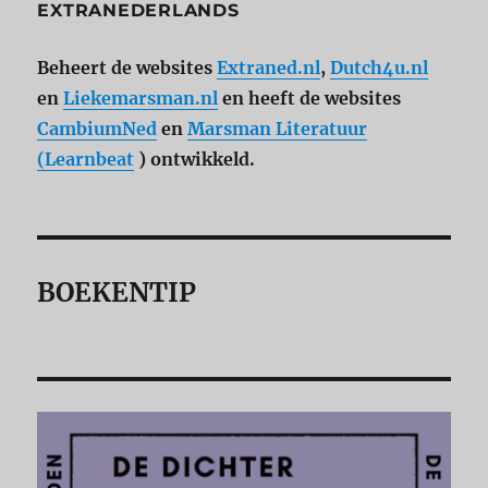
EXTRANEDERLANDS
Beheert de websites
Extraned.nl
,
Dutch4u.nl
en
Liekemarsman.nl
en heeft de websites
CambiumNed
en
Marsman Literatuur
(Learnbeat
) ontwikkeld.
BOEKENTIP