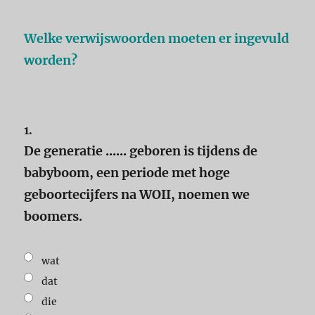
Welke verwijswoorden moeten er ingevuld
worden?
1.
De generatie
......
geboren is tijdens de
babyboom, een periode met hoge
geboortecijfers na WOII, noemen we
boomers.
wat
dat
die