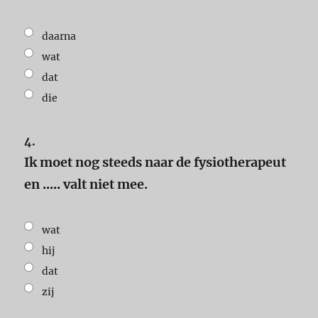
daarna
wat
dat
die
4.
Ik moet nog steeds naar de fysiotherapeut
en
.....
valt niet mee.
wat
hij
dat
zij