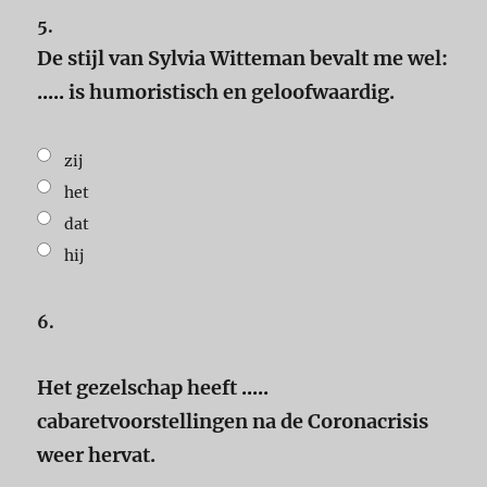
5.
De stijl van Sylvia Witteman bevalt me wel:
.....
is humoristisch en geloofwaardig.
zij
het
dat
hij
6.
Het gezelschap heeft
.....
cabaretvoorstellingen na de Coronacrisis
weer hervat.