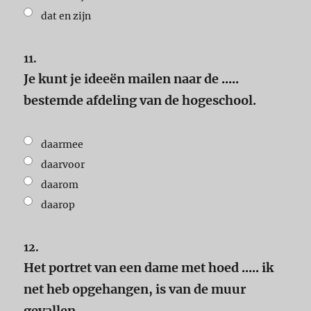
dat en zijn
11.
Je kunt je ideeën mailen naar de
.....
bestemde afdeling van de hogeschool.
daarmee
daarvoor
daarom
daarop
12.
Het portret van een dame met hoed
.....
ik
net heb opgehangen, is van de muur
gevallen.