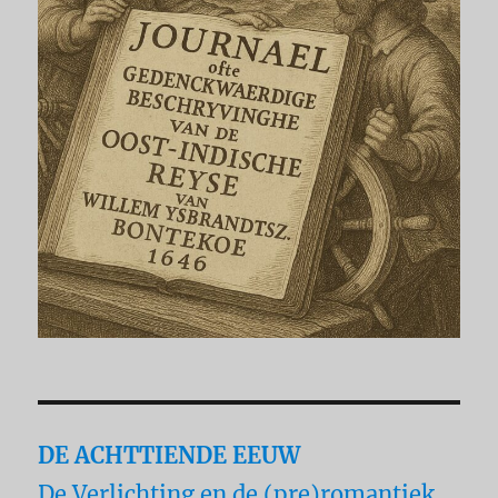
DE ACHTTIENDE EEUW
De Verlichting en de (pre)romantiek