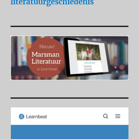
literatuurgeschiedenis