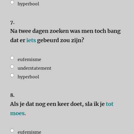
hyperbool
7.
Na twee dagen zoeken was men toch bang
dat er
iets
gebeurd zou zijn?
eufemisme
understatement
hyperbool
8.
Als je dat nog een keer doet, sla ik je
tot
moes
.
eufemisme