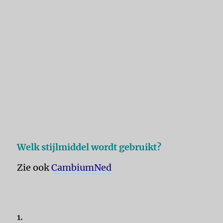
Welk stijlmiddel wordt gebruikt?
Zie ook
CambiumNed
1.