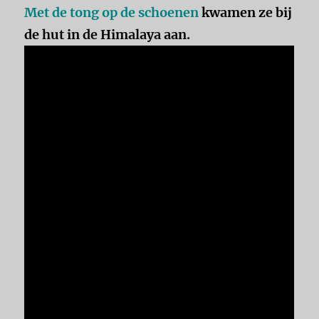
M
et de tong op de schoenen
kwamen ze bij
de hut in de Himalaya aan.