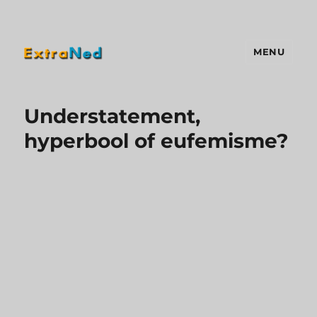
MENU
Extraned
Understatement,
hyperbool of eufemisme?