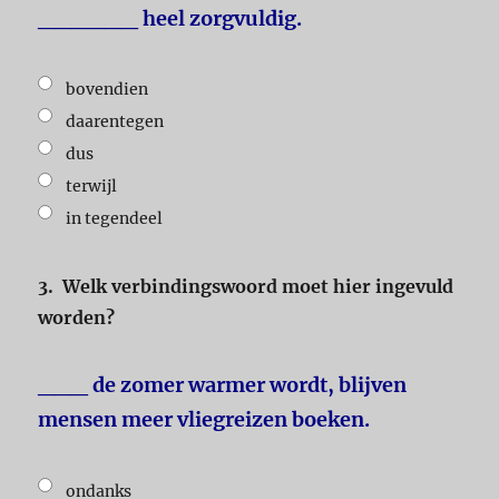
______ heel zorgvuldig.
bovendien
daarentegen
dus
terwijl
in tegendeel
3.
Welk verbindingswoord moet hier ingevuld
worden?
___ de zomer warmer wordt, blijven
mensen meer vliegreizen boeken.
ondanks