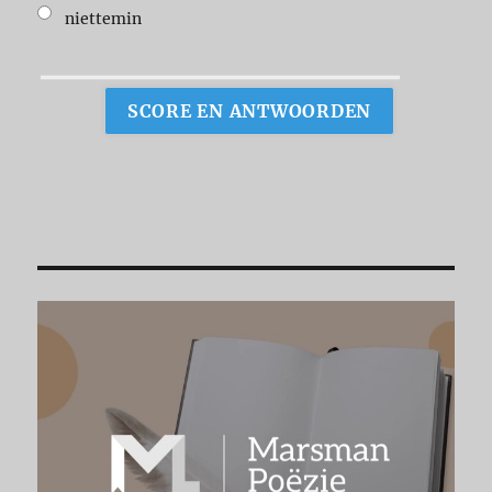
niettemin