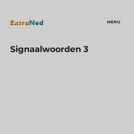
MENU
Extraned
Signaalwoorden 3