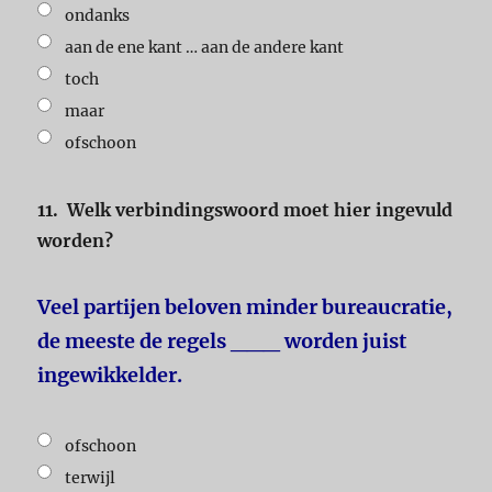
ondanks
aan de ene kant … aan de andere kant
toch
maar
ofschoon
11.
Welk verbindingswoord moet hier ingevuld
worden?
V
eel partijen beloven minder bureaucratie,
de meeste de regels ___ worden juist
ingewikkelder.
ofschoon
terwijl