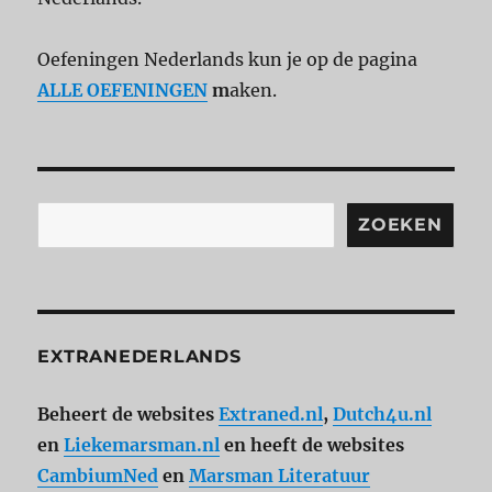
Oefeningen Nederlands kun je op de pagina
ALLE OEFENINGEN
m
aken.
Zoeken
ZOEKEN
EXTRANEDERLANDS
Beheert de websites
Extraned.nl
,
Dutch4u.nl
en
Liekemarsman.nl
en heeft de websites
CambiumNed
en
Marsman Literatuur