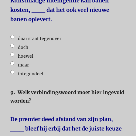
Kunstmatige intelligentie kan banen
kosten, ___ dat het ook veel nieuwe
banen oplevert.
daar staat tegenover
doch
hoewel
maar
integendeel
9.
Welk verbindingswoord moet hier ingevuld
worden?
De premier deed afstand van zijn plan,
___ bleef hij erbij dat het de juiste keuze