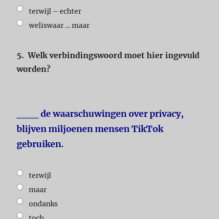
terwijl – echter
weliswaar … maar
5.
Welk verbindingswoord moet hier ingevuld
worden?
___ de waarschuwingen over privacy,
blijven miljoenen mensen TikTok
gebruiken.
terwijl
maar
ondanks
toch