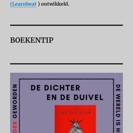
(Learnbeat
) ontwikkeld.
BOEKENTIP