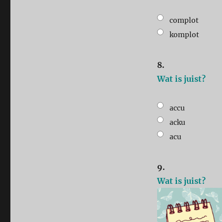
complot
komplot
8.
Wat is juist?
accu
acku
acu
9.
Wat is juist?