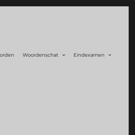
oorden
Woordenschat
Eindexamen