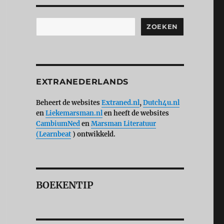
Zoeken
ZOEKEN
EXTRANEDERLANDS
Beheert de websites
Extraned.nl
,
Dutch4u.nl
en
Liekemarsman.nl
en heeft de websites
CambiumNed
en
Marsman Literatuur
(Learnbeat
) ontwikkeld.
BOEKENTIP