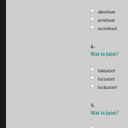
akrobaat
acrobaat
accrobaat
4.
Wat is juist?
lukratief
lucratief
luckratief
5.
Wat is juist?