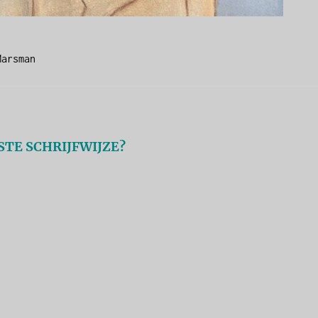
Marsman
ISTE SCHRIJFWIJZE?