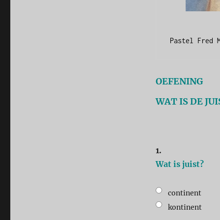
Pastel Fred 
OEFENING
WAT IS DE JU
1.
Wat is juist?
continent
kontinent