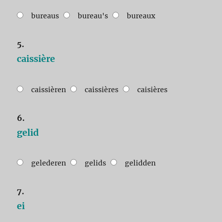
bureaus
bureau's
bureaux
5.
caissière
caissièren
caissières
caisières
6.
gelid
gelederen
gelids
gelidden
7.
ei