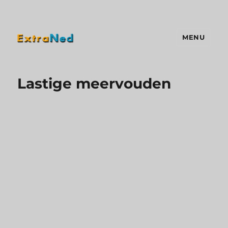
MENU
Extraned
Lastige meervouden