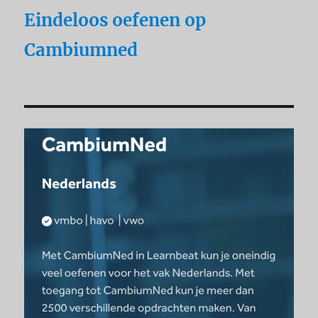
Eindeloos oefenen op
Cambiumned