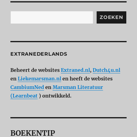
Zoeken
ZOEKEN
EXTRANEDERLANDS
Beheert de websites
Extraned.nl
,
Dutch4u.nl
en
Liekemarsman.nl
en heeft de websites
CambiumNed
en
Marsman Literatuur
(Learnbeat
) ontwikkeld.
BOEKENTIP