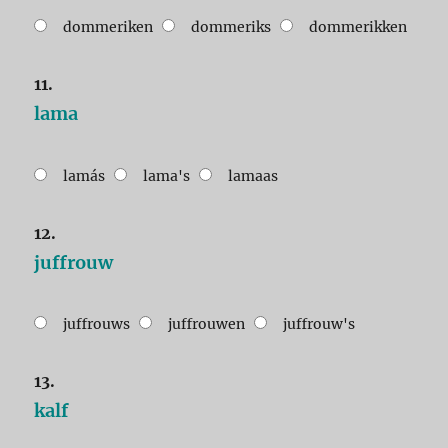
dommeriken
dommeriks
dommerikken
11.
lama
lamás
lama's
lamaas
12.
juffrouw
juffrouws
juffrouwen
juffrouw's
13.
kalf