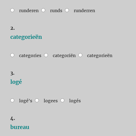
runderen
runds
runderren
2.
categorieën
categories
categoriën
categorieën
3.
logé
logé's
logees
logés
4.
bureau