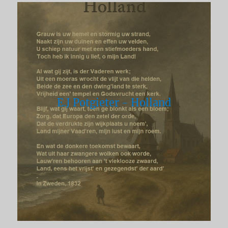
E.J Potgieter - Holland