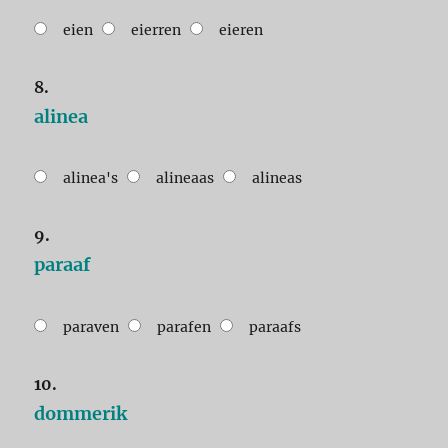
eien
eierren
eieren
8.
alinea
alinea's
alineaas
alineas
9.
paraaf
paraven
parafen
paraafs
10.
dommerik