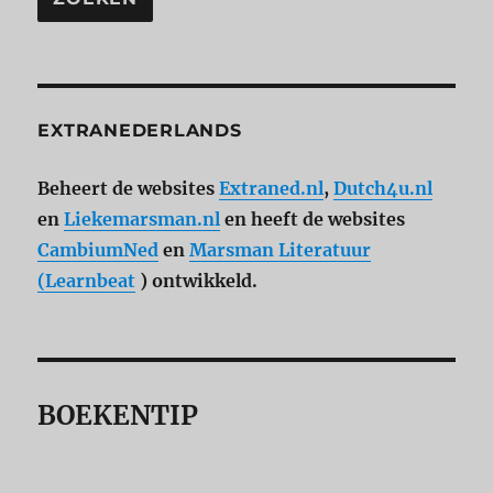
EXTRANEDERLANDS
Beheert de websites
Extraned.nl
,
Dutch4u.nl
en
Liekemarsman.nl
en heeft de websites
CambiumNed
en
Marsman Literatuur
(Learnbeat
) ontwikkeld.
BOEKENTIP