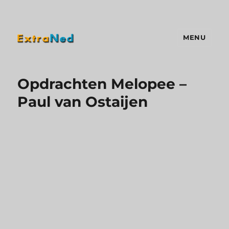
MENU
Extraned
Opdrachten Melopee –
Paul van Ostaijen