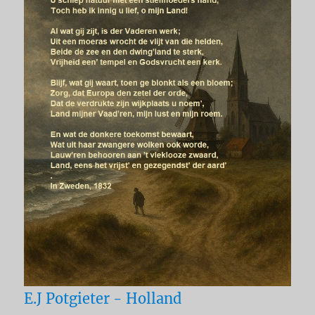
E.J Potgieter - Holland