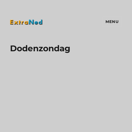
MENU
Extraned
Dodenzondag