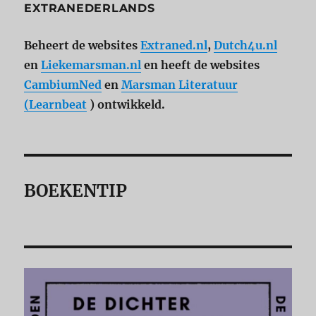
EXTRANEDERLANDS
Beheert de websites
Extraned.nl
,
Dutch4u.nl
en
Liekemarsman.nl
en heeft de websites
CambiumNed
en
Marsman Literatuur
(Learnbeat
) ontwikkeld.
BOEKENTIP