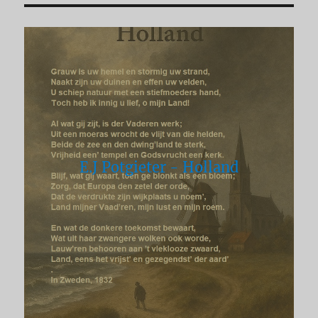
E.J Potgieter - Holland