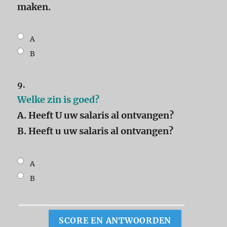
maken.
A
B
9.
Welke zin is goed?
A. Heeft U uw salaris al ontvangen?
B. Heeft u uw salaris al ontvangen?
A
B