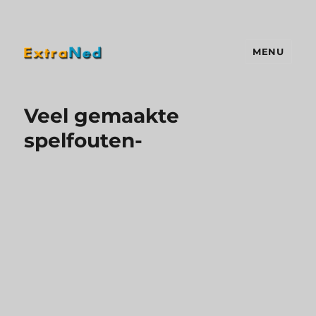
MENU
Extraned
Veel gemaakte
spelfouten-