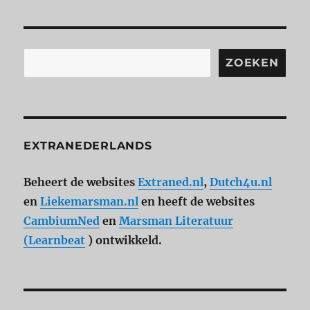
Zoeken
ZOEKEN
EXTRANEDERLANDS
Beheert de websites
Extraned.nl
,
Dutch4u.nl
en
Liekemarsman.nl
en heeft de websites
CambiumNed
en
Marsman Literatuur
(Learnbeat
) ontwikkeld.