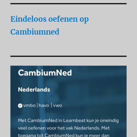
Eindeloos oefenen op
Cambiumned