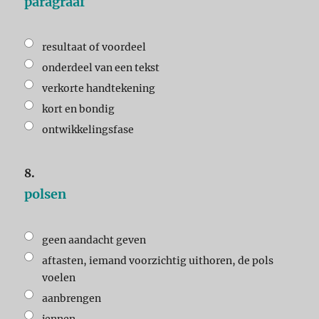
paragraaf
resultaat of voordeel
onderdeel van een tekst
verkorte handtekening
kort en bondig
ontwikkelingsfase
8.
polsen
geen aandacht geven
aftasten, iemand voorzichtig uithoren, de pols
voelen
aanbrengen
jennen