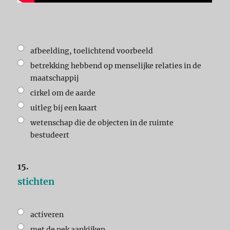
afbeelding, toelichtend voorbeeld
betrekking hebbend op menselijke relaties in de
maatschappij
cirkel om de aarde
uitleg bij een kaart
wetenschap die de objecten in de ruimte
bestudeert
15.
stichten
activeren
met de nek aankijken