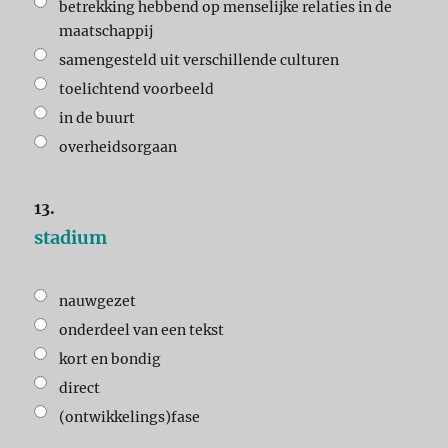
betrekking hebbend op menselijke relaties in de
maatschappij
samengesteld uit verschillende culturen
toelichtend voorbeeld
in de buurt
overheidsorgaan
13.
stadium
nauwgezet
onderdeel van een tekst
kort en bondig
direct
(ontwikkelings)fase