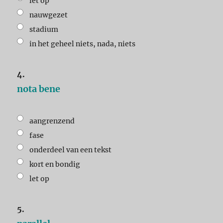
let op
nauwgezet
stadium
in het geheel niets, nada, niets
4.
nota bene
aangrenzend
fase
onderdeel van een tekst
kort en bondig
let op
5.