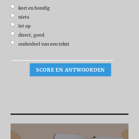
kort en bondig
niets
let op
direct, goed
onderdeel van een tekst