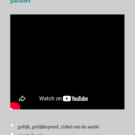
parallel
gelijk, gelijklopend, cirkel om de aarde