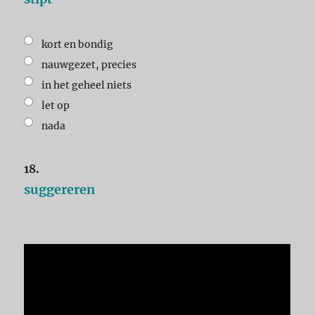
kort en bondig
nauwgezet, precies
in het geheel niets
let op
nada
18.
suggereren