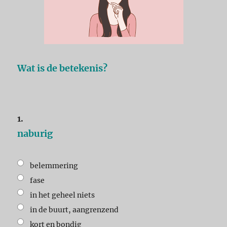
Wat is de betekenis?
1.
naburig
belemmering
fase
in het geheel niets
in de buurt, aangrenzend
kort en bondig