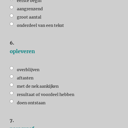
eerste begin
aangrenzend
groot aantal
onderdeel van een tekst
6.
opleveren
overblijven
aftasten
met de nek aankijken
resultaat of voordeel hebben
doen ontstaan
7.