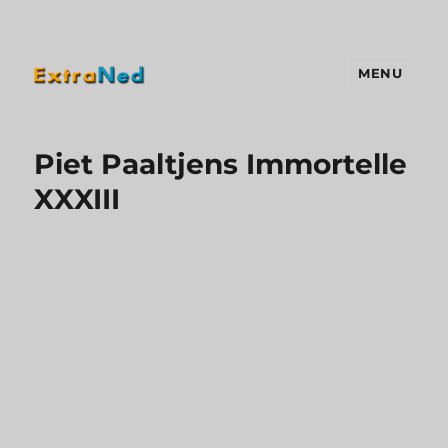
MENU
Extraned
Piet Paaltjens Immortelle
XXXIII