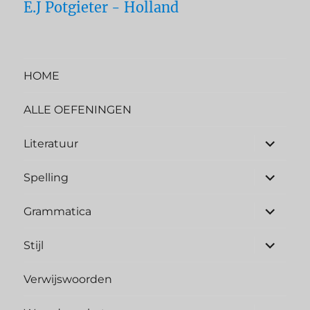
E.J Potgieter - Holland
HOME
ALLE OEFENINGEN
Literatuur
Spelling
Grammatica
Stijl
Verwijswoorden