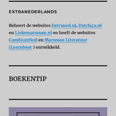
EXTRANEDERLANDS
Beheert de websites
Extraned.nl
,
Dutch4u.nl
en
Liekemarsman.nl
en heeft de websites
CambiumNed
en
Marsman Literatuur
(Learnbeat
) ontwikkeld.
BOEKENTIP